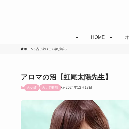
HOME
ホーム
占い師
占い師投稿
アロマの沼【虹尾太陽先生】
2024年12月13日
占い師
占い師投稿