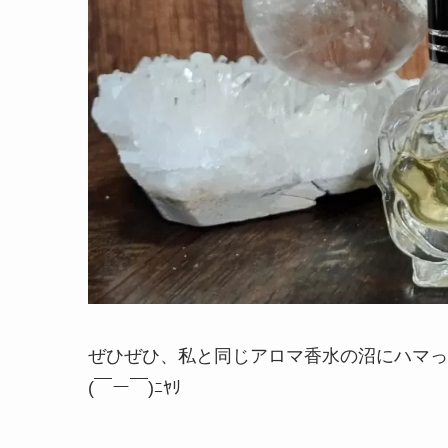
ぜひぜひ、私と同じアロマ香水の沼にハマっ
(￣ー￣)ﾆﾔﾘ