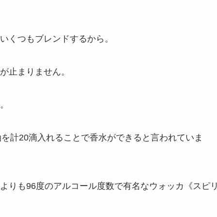
いくつもブレンドするから。
が止まりません。
。
油を計20滴入れることで香水ができると言われていま
よりも96度のアルコール度数で有名なウォッカ《スピ