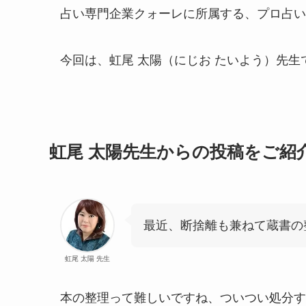
占い専門企業クォーレに所属する、プロ占い
今回は、虹尾 太陽（にじお たいよう）先生
虹尾 太陽先生からの投稿をご紹
最近、断捨離も兼ねて蔵書の
虹尾 太陽 先生
本の整理って難しいですね、ついつい処分す