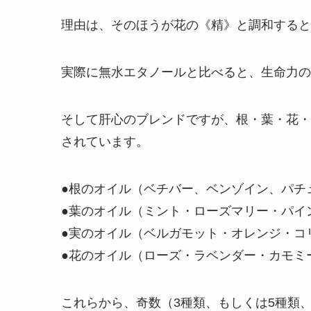
理由は、そのほうが花の《精》と調和すると
実際に無水エタノールと比べると、生命力の
そして肝心のブレンドですが、根・葉・花・
されています。
●根のオイル（ベチバー、ベンゾイン、パチ
●葉のオイル（ミント・ローズマリー・パイ
●実のオイル（ベルガモット・オレンジ・コ
●花のオイル（ローズ・ラベンダー・カモミ
これらから、奇数（3種類、もしくは5種類