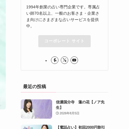
1994年創業の占い専門企業です。専属占
い師70名以上、一般のお客さま・企業さ
ま向けにさまざまな占いサービスを提供
中。
コーポレート サイト
最近の投稿
信濃国分寺 蓮の花【ノア先
生】
2026年8月5日
【電話占い】初回2000円割引