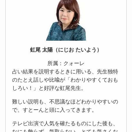
虹尾 太陽（にじお たいよう）
所属：クォーレ
占い結果を説明するときに用いる、先生独特
のたとえ話しや比喩が「わかりやすくておも
しろい！」と好評な虹尾先生。
難しい説明も、不思議なほどわかりやすいの
で、すとーんと頭に入ってきます。
テレビ出演で人気を確たるものにした後も、
なにも飾らず、気取らない、とても気さくな