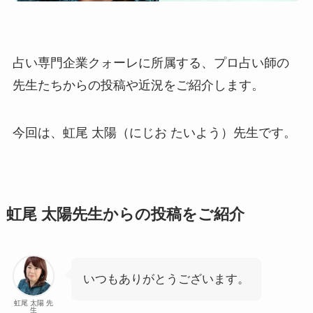
占い専門企業クォーレに所属する、プロ占い師の
先生たちからの投稿や近況をご紹介します。
今回は、虹尾 太陽（にじお たいよう）先生です。
虹尾 太陽先生からの投稿をご紹介
いつもありがとうございます。
虹尾 太陽 先
生