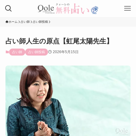
ホーム
占い師
占い師投稿
占い師人生の原点【虹尾太陽先生】
2026年5月15日
占い師
占い師投稿