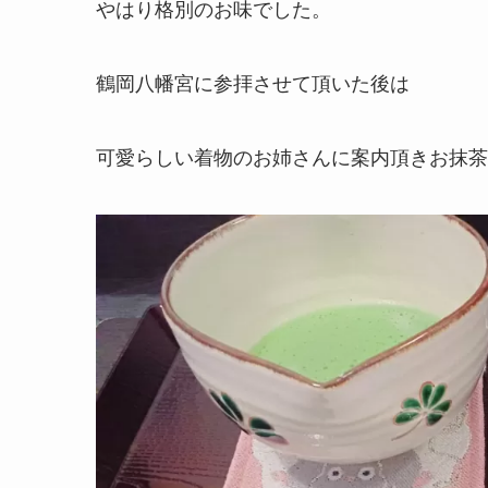
やはり格別のお味でした。
鶴岡八幡宮に参拝させて頂いた後は
可愛らしい着物のお姉さんに案内頂きお抹茶