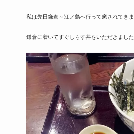
私は先日鎌倉～江ノ島へ行って癒されてきま
鎌倉に着いてすぐしらす丼をいただきました