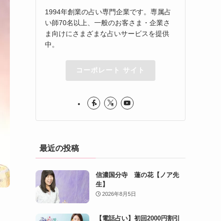
1994年創業の占い専門企業です。専属占
い師70名以上、一般のお客さま・企業さ
ま向けにさまざまな占いサービスを提供
中。
コーポレート サイト
最近の投稿
信濃国分寺 蓮の花【ノア先
生】
2026年8月5日
【電話占い】初回2000円割引