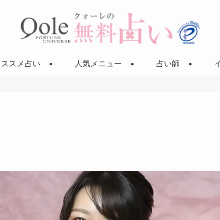
オススメ占い
人気メニュー
占い師