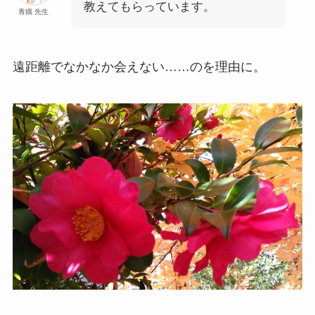
教えてもらっています。
青娥 先生
遠距離でなかなか会えない……のを理由に。