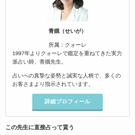
青娥（せいが）
所属：クォーレ
1997年よりクォーレで鑑定を重ねてきた実力
派占い師、青娥先生。
占いへの真摯な姿勢と誠実な人柄で、多くの
お客さまより指示されています。
詳細プロフィール
この先生に直接占って貰う