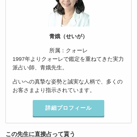
青娥（せいが）
所属：クォーレ
1997年よりクォーレで鑑定を重ねてきた実力
派占い師、青娥先生。
占いへの真摯な姿勢と誠実な人柄で、多くの
お客さまより指示されています。
詳細プロフィール
この先生に直接占って貰う