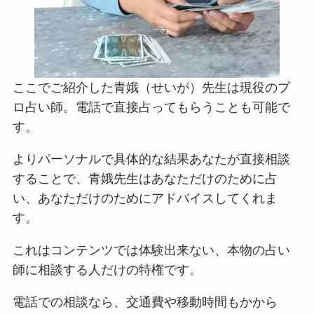
ここでご紹介した青娥（せいが）先生は現役のプ
ロ占い師。電話で直接占ってもらうことも可能で
す。
よりパーソナルで具体的な結果あなたが直接相談
することで、青娥先生はあなただけのために占
い、あなただけのためにアドバイスしてくれま
す。
これはコンテンツでは体験出来ない、本物の占い
師に相談する人だけの特権です。
電話での相談なら、交通費や移動時間もかから