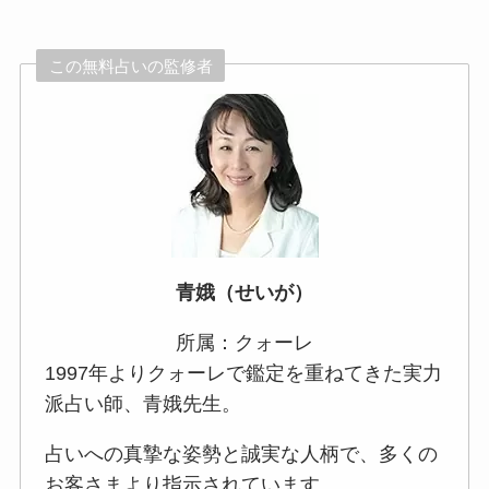
この無料占いの監修者
青娥（せいが）
所属：クォーレ
1997年よりクォーレで鑑定を重ねてきた実力
派占い師、青娥先生。
占いへの真摯な姿勢と誠実な人柄で、多くの
お客さまより指示されています。