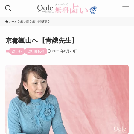
ホーム
占い師
占い師投稿
京都嵐山へ【青娥先生】
2025年8月20日
占い師
占い師投稿