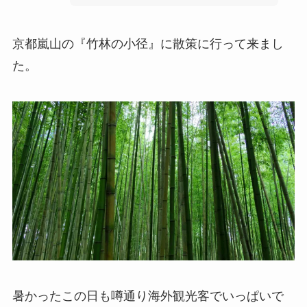
京都嵐山の『竹林の小径』に散策に行って来まし
た。
暑かったこの日も噂通り海外観光客でいっぱいで