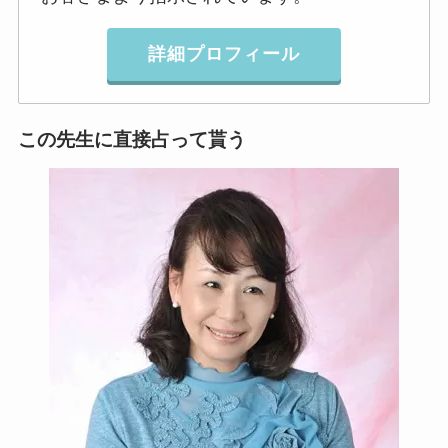
詳細プロフィール
この先生に直接占って貰う