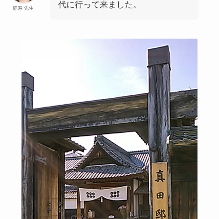
代に行って来ました。
静寿 先生