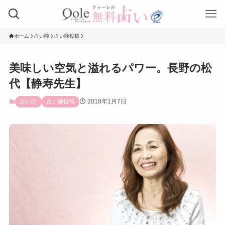
ホーム
占い師
占い師投稿
美味しい空気と溢れるパワー。長野の松
代【静寿先生】
2018年1月7日
占い師
占い師投稿