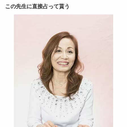
この先生に直接占って貰う