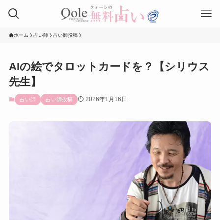
ホーム
占い師
占い師投稿
AIの絵でタロットカードを？【シリウス
先生】
2026年1月16日
占い師
占い師投稿