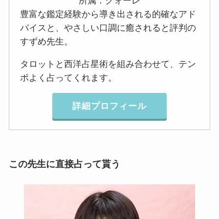
所属：クォーレ
豊富な鑑定経験から導き出される的確なアド
バイスと、やさしい口調に癒されると評判の
すずめ先生。
タロットと西洋占星術を組み合わせて、テン
ポよく占ってくれます。
詳細プロフィール
この先生に直接占って貰う