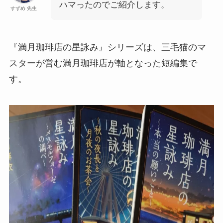
ハマったのでご紹介します。
すずめ 先生
『満月珈琲店の星詠み』シリーズは、三毛猫のマ
スターが営む満月珈琲店が軸となった短編集で
す。