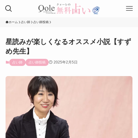
ホーム
占い師
占い師投稿
星読みが楽しくなるオススメ小説【すず
め先生】
2025年2月5日
占い師
占い師投稿