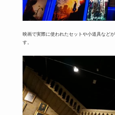
映画で実際に使われたセットや小道具などが
す。