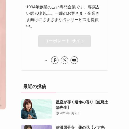
1994年創業の占い専門企業です。専属占
い師70名以上、一般のお客さま・企業さ
ま向けにさまざまな占いサービスを提供
中。
コーポレート サイト
最近の投稿
星座が導く運命の香り【虹尾太
陽先生】
2026年8月7日
信濃国分寺 蓮の花【ノア先