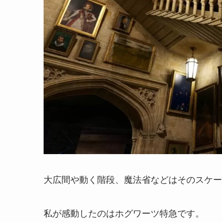
大広間や動く階段、魔法省などはそのスケー
私が感動したのはホグワーツ特急です。