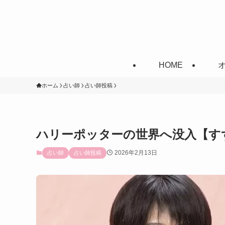
HOME
ホーム
占い師
占い師投稿
ハリーポッターの世界へ没入【す
2026年2月13日
占い師
占い師投稿