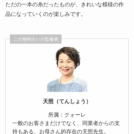
ただの一本の糸だったものが、きれいな模様の作
品になっていくのが楽しみです。
この無料占いの監修者
天照（てんしょう）
所属：クォーレ
一般のお客さまだけでなく、同業者からの支
持もある、お母さん的存在の天照先生。