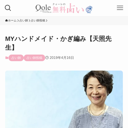
ホーム
占い師
占い師投稿
MYハンドメイド・かぎ編み【天照先
生】
2019年4月16日
占い師
占い師投稿