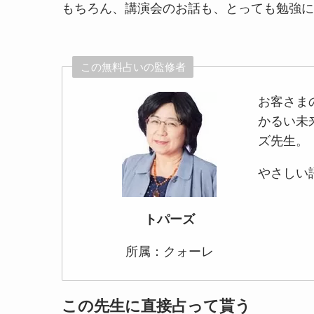
もちろん、講演会のお話も、とっても勉強に
この無料占いの監修者
お客さま
かるい未
ズ先生。
やさしい
トパーズ
所属：クォーレ
この先生に直接占って貰う