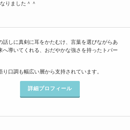
なりました＾＾
の話しに真剣に耳をかたむけ、言葉を選びながらあ
来へ導いてくれる、おだやかな強さを持ったトパー
語り口調も幅広い層から支持されています。
詳細プロフィール