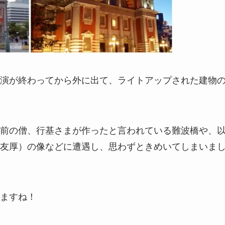
演が終わってから外に出て、ライトアップされた建物
前の僧、行基さまが作ったと言われている難波橋や、
友厚）の像などに遭遇し、思わずときめいてしまいま
ますね！