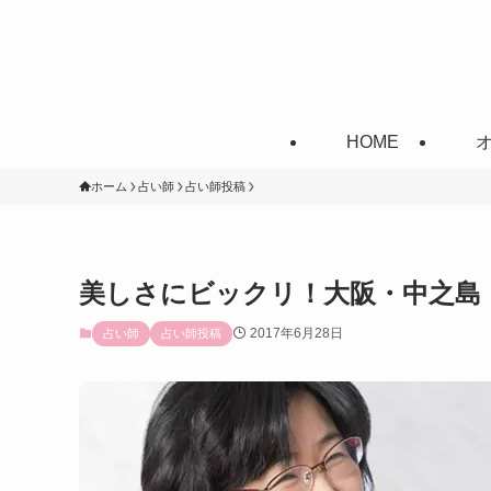
HOME
ホーム
占い師
占い師投稿
美しさにビックリ！大阪・中之島
2017年6月28日
占い師
占い師投稿