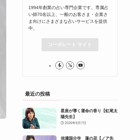
1994年創業の占い専門企業です。専属占
い師70名以上、一般のお客さま・企業さ
ま向けにさまざまな占いサービスを提供
中。
コーポレート サイト
最近の投稿
星座が導く運命の香り【虹尾太
陽先生】
2026年8月7日
信濃国分寺 蓮の花【ノア先