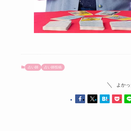
占い師
占い師投稿
よかっ