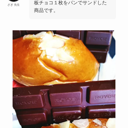
板チョコ１枚をパンでサンドした
ざぎ 先生
商品です。