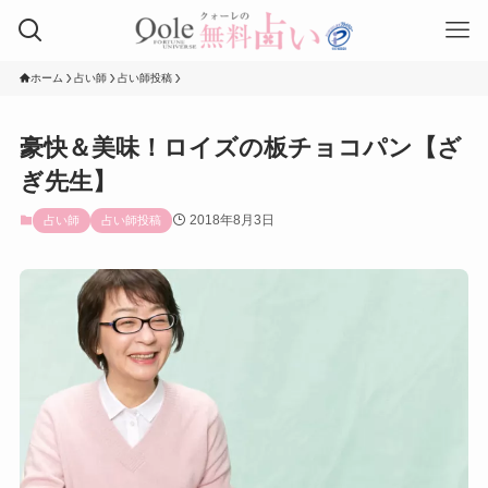
ホーム
占い師
占い師投稿
豪快＆美味！ロイズの板チョコパン【ざ
ぎ先生】
2018年8月3日
占い師
占い師投稿