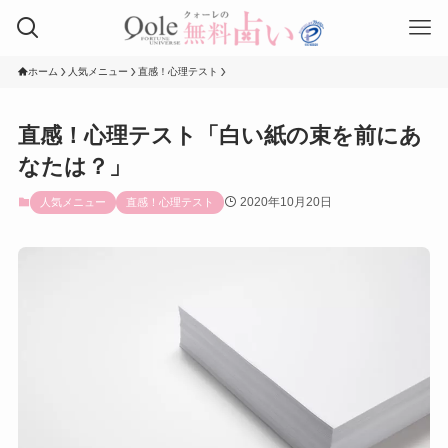
ホーム
人気メニュー
直感！心理テスト
直感！心理テスト「白い紙の束を前にあ
なたは？」
2020年10月20日
人気メニュー
直感！心理テスト