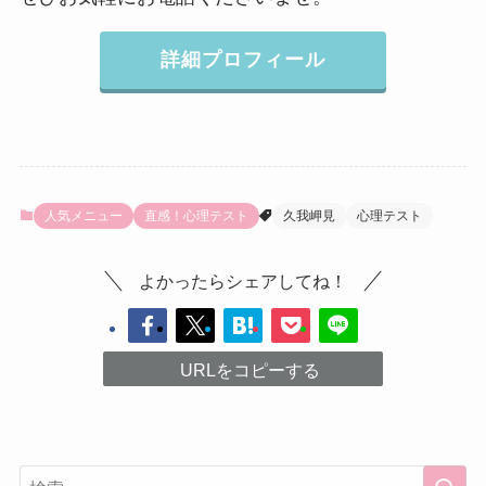
詳細プロフィール
人気メニュー
直感！心理テスト
久我岬見
心理テスト
よかったらシェアしてね！
URLをコピーする