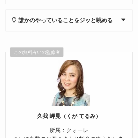
誰かのやっていることをジッと眺める
この無料占いの監修者
久我 岬見（くが てるみ）
所属：クォーレ