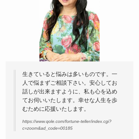
生きていると悩みは多いものです。一
人で悩まずご相談下さい。安心してお
話しが出来ますように、私も心を込め
てお伺いいたします。幸せな人生を歩
むために応援いたします。
https://www.qole.com/fortune-teller/index.cgi?
c=zoom&ad_code=00185