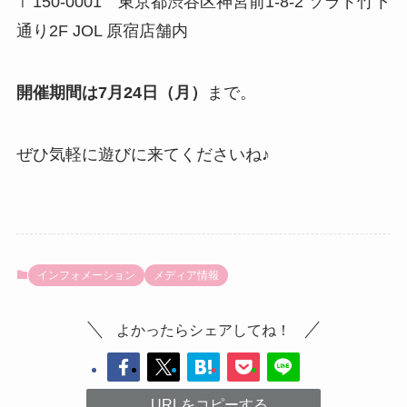
〒150-0001 東京都渋谷区神宮前1-8-2 ソラド竹下
通り2F JOL 原宿店舗内
開催期間は7月24日（月）
まで。
ぜひ気軽に遊びに来てくださいね♪
インフォメーション
メディア情報
よかったらシェアしてね！
URLをコピーする