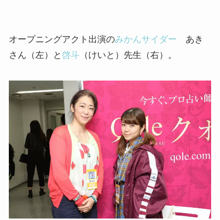
オープニングアクト出演の
みかんサイダー
あき
さん（左）と
啓斗
（けいと）先生（右）。