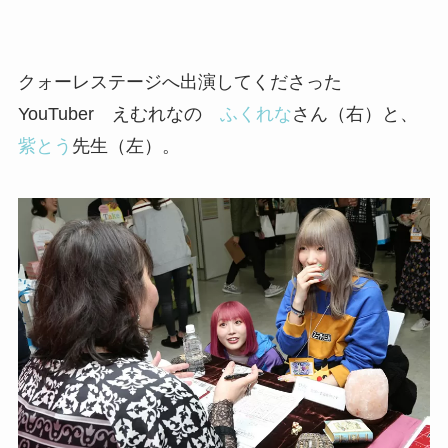
クォーレステージへ出演してくださった
YouTuber えむれなの
ふくれな
さん（右）と、
紫とう
先生（左）。