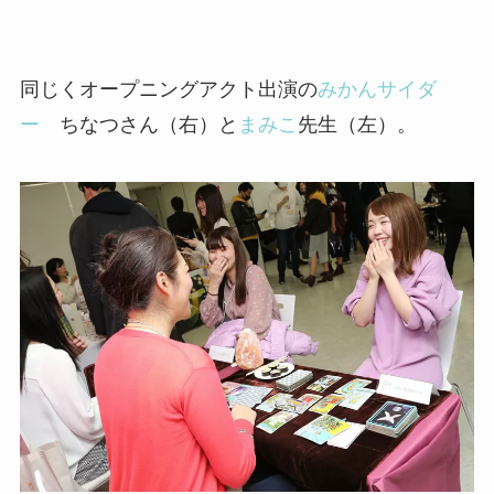
同じくオープニングアクト出演の
みかんサイダ
ー
ちなつさん（右）と
まみこ
先生（左）。