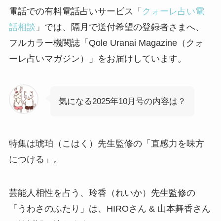
電話での有料電話占いサービス「
クォーレ占い電
話相談
」では、隔月で送付希望の登録者さまへ、
フルカラー機関誌「Qole Uranai Magazine（クォ
ーレ占いマガジン）」をお届けしています。
気になる2025年10月号の内容は？
特集は琥珀（こはく）先生監修の「直感力を味方
につける」。
芸能人相性を占う、玲香（れいか）先生監修の
「うわさのふたり」は、HIROさん & 山本舞香さん