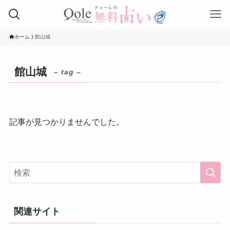
ホーム
館山城
館山城
– tag –
記事が見つかりませんでした。
関連サイト