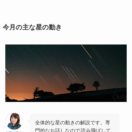
今月の主な星の動き
全体的な星の動きの解説です。専
門的なお話しなので
読み飛ばして