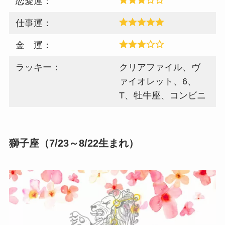
恋愛運：
仕事運：
金 運：
ラッキー：
クリアファイル、ヴ
ァイオレット、6、
T、牡牛座、コンビニ
獅子座（7/23～8/22生まれ）