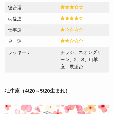
総合運：
恋愛運：
仕事運：
金 運：
ラッキー：
チラシ、ネオングリ
ーン、2、S、山羊
座、展望台
牡牛座（4/20～5/20生まれ）