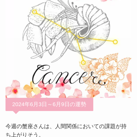
2024年6月3日～6月9日の運勢
今週の蟹座さんは、人間関係においての課題が持
ち上がりそう。