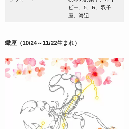
ビー、5、R、双子
座、海辺
蠍座（10/24～11/22生まれ）