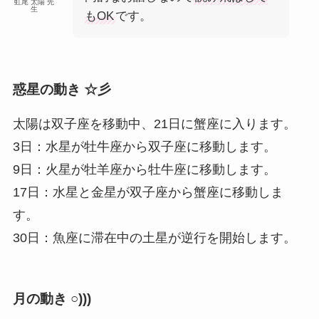
虹尾 太陽 先
生
もOK
です。
惑星の動き ☆彡
太陽は双子座を移動中、21日に蟹座に入ります。
3日：水星が牡牛座から双子座に移動します。
9日：火星が牡羊座から牡牛座に移動します。
17日：水星と金星が双子座から蟹座に移動しま
す。
30日：魚座に滞在中の土星が逆行を開始します。
月の動き ○)))