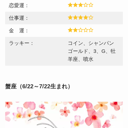
恋愛運：
仕事運：
金 運：
ラッキー：
コイン、シャンパン
ゴールド、3、G、牡
羊座、噴水
蟹座（6/22～7/22生まれ）