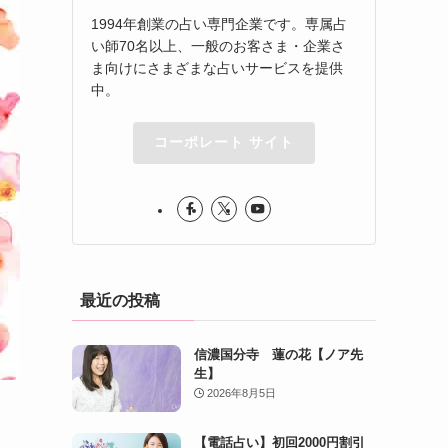
1994年創業の占い専門企業です。専属占
い師70名以上、一般のお客さま・企業さ
ま向けにさまざまな占いサービスを提供
中。
コーポレート サイト
最近の投稿
信濃国分寺 蓮の花【ノア先
生】
2026年8月5日
【電話占い】初回2000円割引