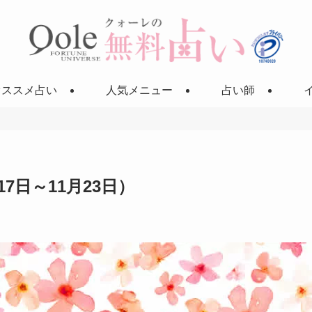
オススメ占い
人気メニュー
占い師
7日～11月23日）