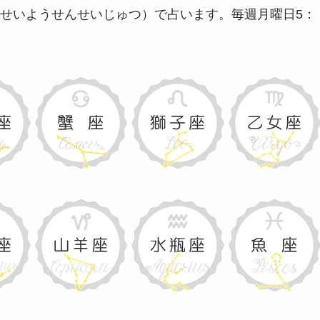
せいようせんせいじゅつ）で占います。
毎週月曜日5：