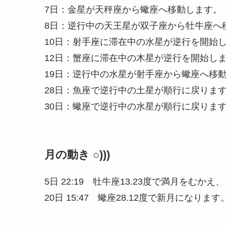
7日：金星が天秤座から蠍座へ移動します。
8日：逆行中の天王星が双子座から牡牛座へ
10日：射手座に滞在中の水星が逆行を開始
12日：蟹座に滞在中の木星が逆行を開始し
19日：逆行中の水星が射手座から蠍座へ移
28日：魚座で逆行中の土星が順行に戻りま
30日：蠍座で逆行中の水星が順行に戻りま
月の動き ○)))
5日 22:19 牡牛座13.23度で満月をむかえ、
20日 15:47 蠍座28.12度で新月になります