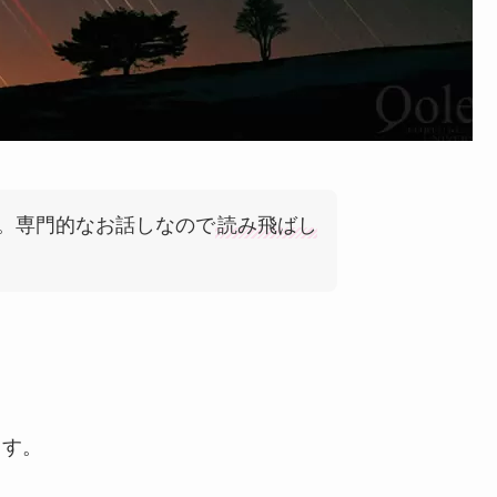
。専門的なお話しなので
読み飛ばし
ます。