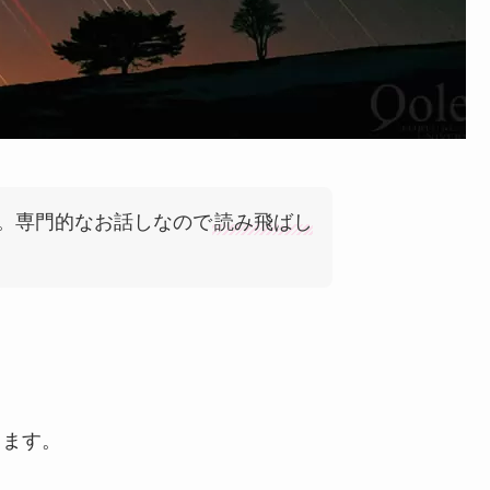
。専門的なお話しなので
読み飛ばし
ります。
。