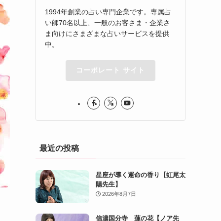
1994年創業の占い専門企業です。専属占
い師70名以上、一般のお客さま・企業さ
ま向けにさまざまな占いサービスを提供
中。
コーポレート サイト
最近の投稿
星座が導く運命の香り【虹尾太
陽先生】
2026年8月7日
信濃国分寺 蓮の花【ノア先