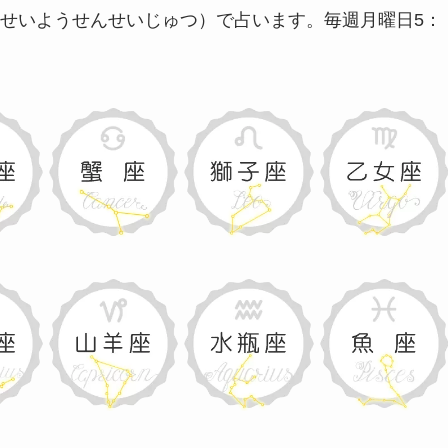
せいようせんせいじゅつ）で占います。
毎週月曜日5：