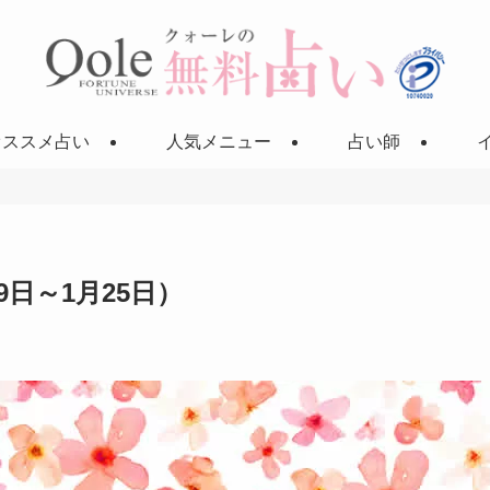
オススメ占い
人気メニュー
占い師
9日～1月25日）