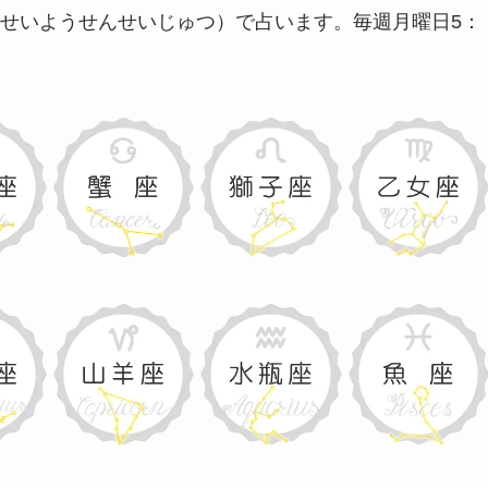
せいようせんせいじゅつ）で占います。
毎週月曜日5：