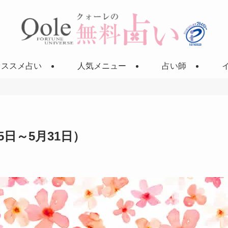
オススメ占い
人気メニュー
占い師
5日～5月31日）