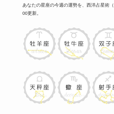
あなたの星座の今週の運勢を、西洋占星術（
00更新
。