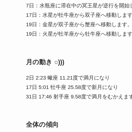
7日：水瓶座に滞在中の冥王星が逆行を開始
17日：水星が牡牛座から双子座へ移動しま
19日：金星が双子座から蟹座へ移動します
19日：火星が牡羊座から牡牛座へ移動しま
月の動き ○)))
2日 2:23 蠍座 11.21度で満月になり
17日 5:01 牡牛座 25.58度で新月になり
31日 17:46 射手座 9.58度で満月をむかえま
全体の傾向