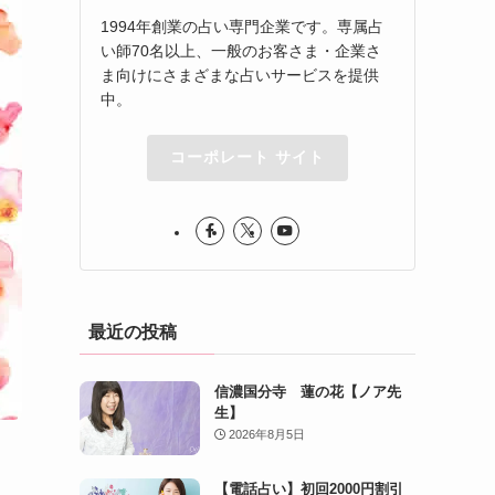
1994年創業の占い専門企業です。専属占
い師70名以上、一般のお客さま・企業さ
ま向けにさまざまな占いサービスを提供
中。
コーポレート サイト
最近の投稿
信濃国分寺 蓮の花【ノア先
生】
2026年8月5日
【電話占い】初回2000円割引