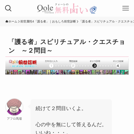
ホーム
前世属性4「護る者」｜おもしろ前世診断
「護る者」スピリチュアル・クエスチョ
「護る者」スピリチュアル・クエスチョ
ン ～２問目～
続けて２問目いくよ。
アフロ馬場
心の中を無にして答えるんだ。
いいね・・・。