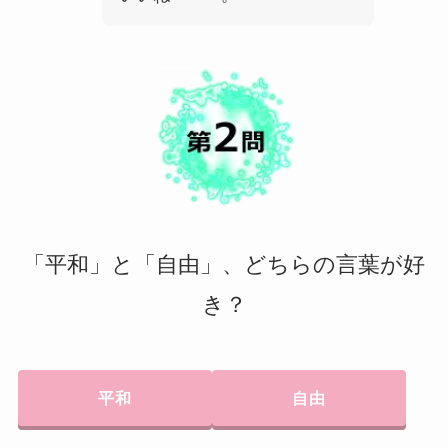
「平和」と「自由」、どちらの言葉が好
き？
平和
自由