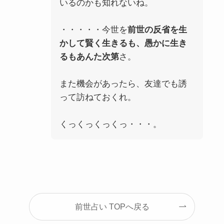
いるのかも知れないね。
・・・・・今世を
前世の反省を生
かして賢く生きるも、愚かに生き
るもあんた次第
さ。
また機会があったら、友達でも誘
って訪ねておくれ。
くっくっくっくっ・・・。
前世占い TOPへ戻る