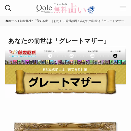
ホーム
前世属性6「育てる者」｜おもしろ前世診断
あなたの前世は「グレートマザー」
あなたの前世は「グレートマザー」