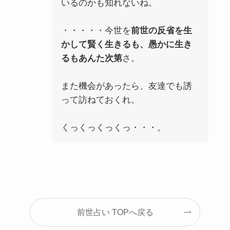
いるのかも知れないね。
・・・・・今世を
前世の反省を生
かして賢く生きるも、愚かに生き
るもあんた次第
さ。
また機会があったら、友達でも誘
って訪ねておくれ。
くっくっくっくっ・・・。
前世占い TOPへ戻る