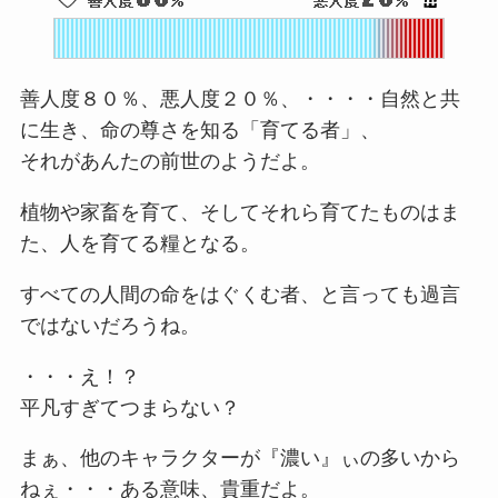
善人度８０％、悪人度２０％、・・・・自然と共
に生き、命の尊さを知る「育てる者」、
それがあんたの前世のようだよ。
植物や家畜を育て、そしてそれら育てたものはま
た、人を育てる糧となる。
すべての人間の命をはぐくむ者、と言っても過言
ではないだろうね。
・・・え！？
平凡すぎてつまらない？
まぁ、他のキャラクターが『濃い』ぃの多いから
ねぇ・・・ある意味、貴重だよ。