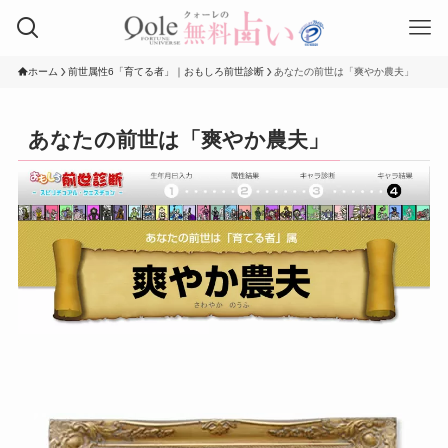
ホーム
前世属性6「育てる者」｜おもしろ前世診断
あなたの前世は「爽やか農夫」
あなたの前世は「爽やか農夫」