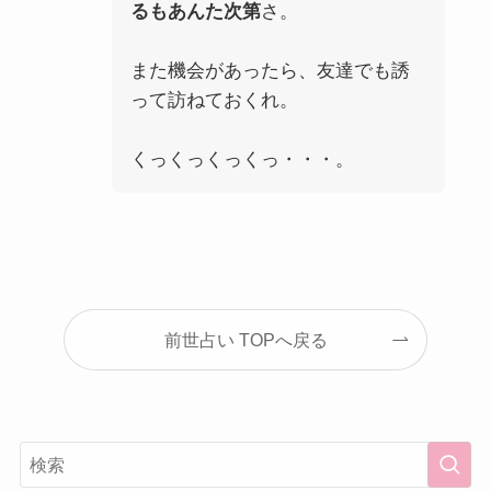
るもあんた次第
さ。
また機会があったら、友達でも誘
って訪ねておくれ。
くっくっくっくっ・・・。
前世占い TOPへ戻る