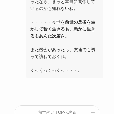
ったなら、きっと本当に関係して
いるのかも知れないね。
・・・・・今世を
前世の反省を生
かして賢く生きるも、愚かに生き
るもあんた次第
さ。
また機会があったら、友達でも誘
って訪ねておくれ。
くっくっくっくっ・・・。
前世占い TOPへ戻る