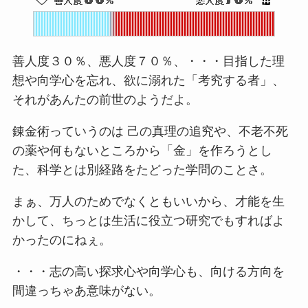
善人度３０％、悪人度７０％、・・・目指した理
想や向学心を忘れ、欲に溺れた「考究する者」、
それがあんたの前世のようだよ。
錬金術っていうのは 己の真理の追究や、不老不死
の薬や何もないところから「金」を作ろうとし
た、科学とは別経路をたどった学問のことさ。
まぁ、万人のためでなくともいいから、才能を生
かして、ちっとは生活に役立つ研究でもすればよ
かったのにねぇ。
・・・志の高い探求心や向学心も、向ける方向を
間違っちゃあ意味がない。