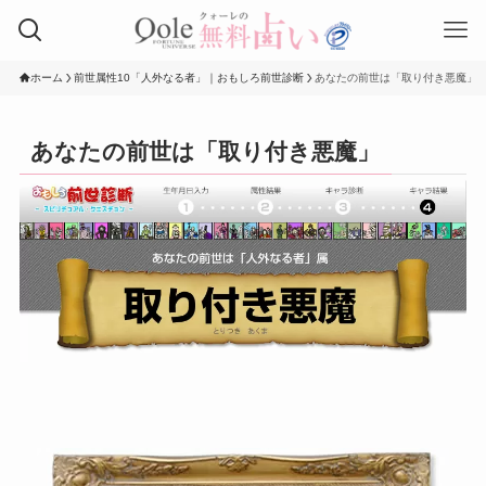
ホーム
前世属性10「人外なる者」｜おもしろ前世診断
あなたの前世は「取り付き悪魔」
あなたの前世は「取り付き悪魔」