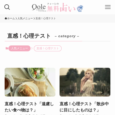
ホーム
人気メニュー
直感！心理テスト
直感！心理テスト
– category –
人気メニュー
直感！心理テスト
直感！心理テスト「遠慮し
直感！心理テスト「散歩中
たい食べ物は？」
に目にしたものは？」