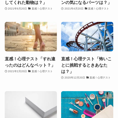
してくれた動物は？」
ンの気になるパーツは？」
2021年6月20日
直感！心理テスト
2021年4月20日
直感！心理テスト
直感！心理テスト「すれ違
直感！心理テスト「怖いこ
ったのはどんなペット？」
とに挑戦するときあなた
は？」
2021年2月20日
直感！心理テスト
2020年12月20日
直感！心理テスト