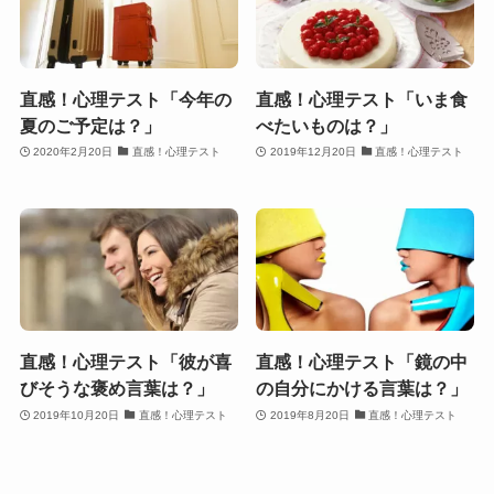
直感！心理テスト「今年の
直感！心理テスト「いま食
夏のご予定は？」
べたいものは？」
2020年2月20日
直感！心理テスト
2019年12月20日
直感！心理テスト
直感！心理テスト「彼が喜
直感！心理テスト「鏡の中
びそうな褒め言葉は？」
の自分にかける言葉は？」
2019年10月20日
直感！心理テスト
2019年8月20日
直感！心理テスト