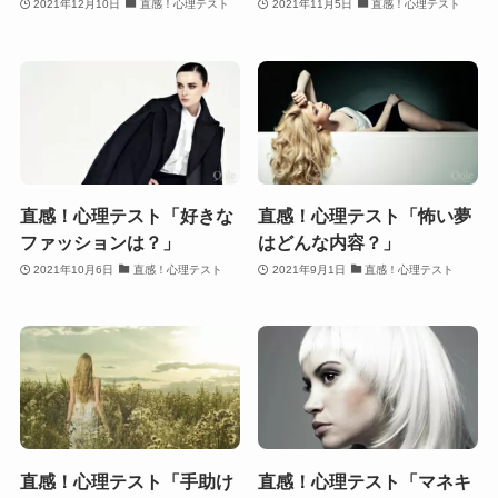
2021年12月10日
直感！心理テスト
2021年11月5日
直感！心理テスト
直感！心理テスト「好きな
直感！心理テスト「怖い夢
ファッションは？」
はどんな内容？」
2021年10月6日
直感！心理テスト
2021年9月1日
直感！心理テスト
直感！心理テスト「手助け
直感！心理テスト「マネキ