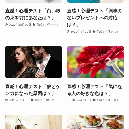
直感！心理テスト「白い紙
直感！心理テスト「興味の
の束を前にあなたは？」
ないプレゼントへの対応
は？」
2020年10月20日
直感！心理テスト
2020年8月20日
直感！心理テスト
直感！心理テスト「彼とケ
直感！心理テスト「気にな
ンカになった原因は？」
る人の好きな色は？」
2020年6月20日
直感！心理テスト
2020年4月20日
直感！心理テスト