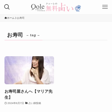
ホーム
お寿司
お寿司
– tag –
お寿司屋さんへ【マリア先
生】
2024年6月7日
占い師投稿