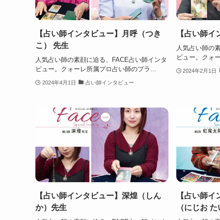
【占い師インタビュー】月呼（つき
【占い師イ
こ） 先生
人気占い師の素
ビュー。クォー
人気占い師の素顔に迫る、FACE占い師インタ
ビュー。クォーレ所属プロ占い師のプラ...
2024年2月1日
2024年4月1日
占い師インタビュー
【占い師インタビュー】深煌（しん
【占い師イ
か）先生
（にじお 