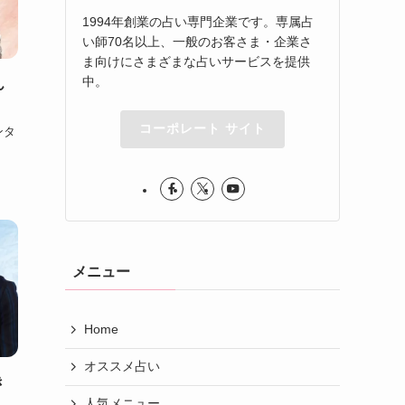
1994年創業の占い専門企業です。専属占
い師70名以上、一般のお客さま・企業さ
ま向けにさまざまな占いサービスを提供
中。
ん
コーポレート サイト
ンタ
メニュー
Home
オススメ占い
き
人気メニュー