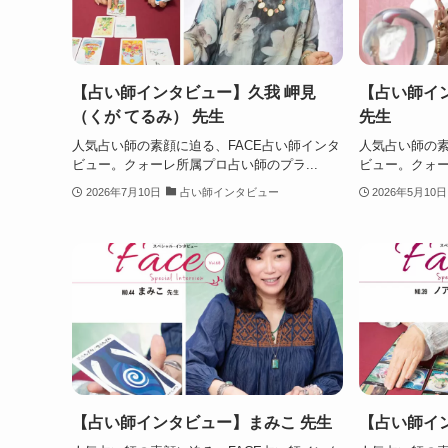
【占い師インタビュー】久我 岬見
【占い師イ
（くが てるみ） 先生
先生
人気占い師の素顔に迫る、FACE占い師インタ
人気占い師の素
ビュー。クォーレ所属プロ占い師のプラ...
ビュー。クォー
2026年7月10日
占い師インタビュー
2026年5月10日
【占い師インタビュー】まみこ 先生
【占い師イ