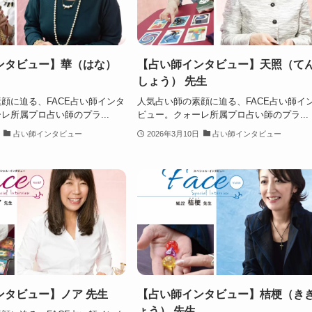
ンタビュー】華（はな）
【占い師インタビュー】天照（て
しょう） 先生
顔に迫る、FACE占い師インタ
人気占い師の素顔に迫る、FACE占い師イ
レ所属プロ占い師のプラ...
ビュー。クォーレ所属プロ占い師のプラ...
占い師インタビュー
2026年3月10日
占い師インタビュー
ンタビュー】ノア 先生
【占い師インタビュー】桔梗（き
ょう） 先生