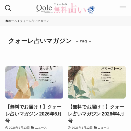
ホーム
クォーレ占いマガジン
クォーレ占いマガジン
– tag –
【無料でお届け！】クォー
【無料でお届け！】クォー
レ占いマガジン 2026年6月
レ占いマガジン 2026年4月
号
号
2026年5月13日
ニュース
2026年3月12日
ニュース